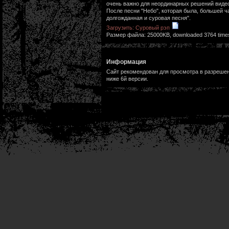
очень важно для неординарных решений видеор
После песни "Небо", которая была, большей ча
долгожданная и суровая песня".
Загрузить: Суровый рэп
Размер файла: 25000KB, downloaded 3764 time
Информация
Сайт рекомендован для просмотра в разрешени
ниже 6й версии.