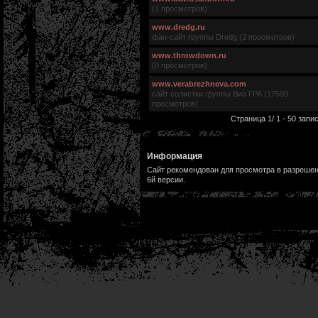
(1 просмотров)
www.dredg.ru
фан-сайт группы Dredg (2 просмотров)
www.throwdown.ru
(0 просмотров)
www.verabrezhneva.com
сайт солистки группы Виа ГРА (17599
просмотров)
Страница 1/ 1 - 50 запис
Информация
Сайт рекомендован для просмотра в разрешени
6й версии.