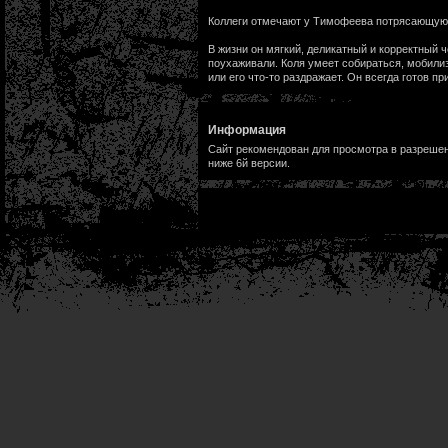
Коллеги отмечают у Тимофеева потрясающую эн
В жизни он мягкий, деликатный и корректный ч
поухаживали. Коля умеет собираться, мобилизо
или его что-то раздражает. Он всегда готов п
Информация
Сайт рекомендован для просмотра в разрешени
ниже 6й версии.