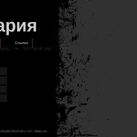
ария
Ссылки