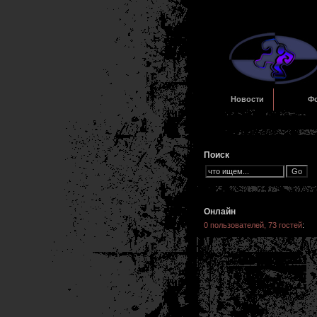
Новости
Ф
Поиск
Онлайн
0 пользователей, 73 гостей
: