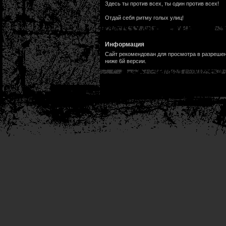
Здесь ты против всех, ты один против всех!
Отдай себя ритму голых улиц!
Информация
Сайт рекомендован для просмотра в разрешени
ниже 6й версии.