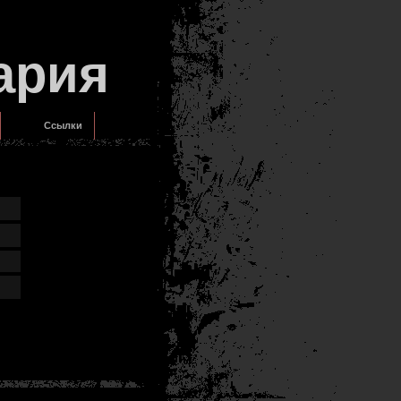
ария
Ссылки