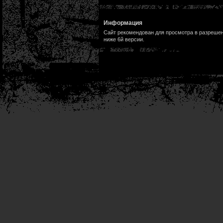
Информация
Сайт рекомендован для просмотра в разрешени
ниже 6й версии.