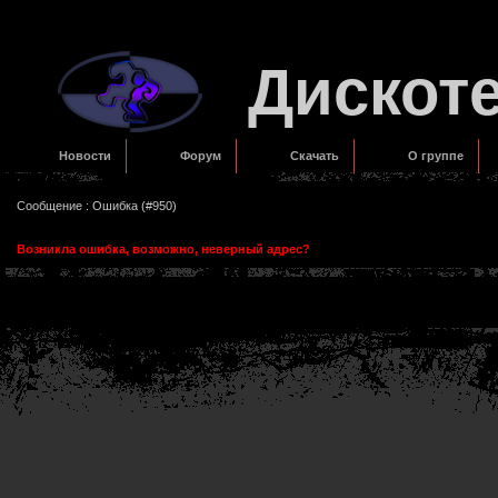
Дискот
Новости
Форум
Скачать
О группе
Сообщение : Ошибка (#950)
Возникла ошибка, возможно, неверный адрес?