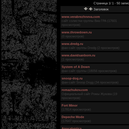
Страница 1/ 1 - 50 запис
Заголовок
www.verabrezhneva.com
сайт солистки группы Виа ГРА (17601
просмотров)
www.throwdown.ru
(0 просмотров)
www.dredg.ru
фан-сайт группы Dredg (2 просмотров)
www.davidsanborn.ru
(1 просмотров)
System of A Down
фан-сайт группы (18056 просмотров)
snoop-dog.ru
фан-сайт Snoop Dogg (34 просмотров)
romazhukov.com
Официальный сайт Ромы Жукова (19
просмотров)
Fort Minor
(17814 просмотров)
Depeche Mode
(17647 просмотров)
Apocalyptica